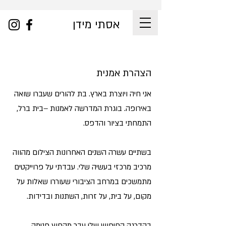
אסתי מידן
הצהרת אמנית
אני חיה ויוצרת בארץ. בת להורים שעברו שואה
באירופה. בוגרת המדרשה לאמנות –בית ברל,
התמחתי בציור והדפס.
בשתיים עשרה השנים האחרונות הצילום מהווה
מרכיב מרכזי בעשיה שלי. עבדתי על פרוייקטים
מתמשכים במרחב הציבורי שעוררו שאלות על
מקום, על בית, על זרות, השתנות ובדידות.
בהדרגה החיפוש שלי עבר מהחוץ פנימה,