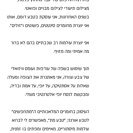
מצילום תיעודי לצילום מבויים ופואטי.
בשנים האחרונות, אני עוסקת בטבע דומם, אותו
אני יוצרת מחומרים סינטטים, פשוטים ו"זולים".
אני יוצרת עולמות רב שכבתיים בהם לא ברור
מה אמיתי ומה מזויף.
תוך שימוש בשפה של עודפות ועומס וויזואלי
של צבע וצורה, אני מאתגרת את הצופה ומעלה
שאלות על אסתטיקה, על יופי, על אמת ובדיה,
ומבקשת לנסח יופי אלטרנטיבי משלי.
העיסוק בחומרים המלאכותיים ה"מתחפשים"
לטבע אורגני, "טבע מת", מאפשרים לי לברוא
עולמות מיסתוריים, מאיימים ומפתים בו זמנית,